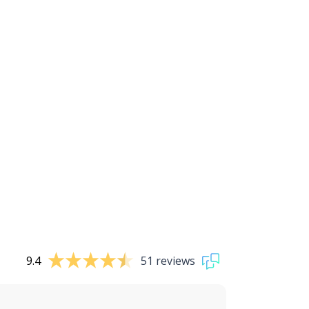
9.4
51 reviews